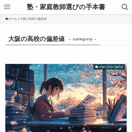
塾・家庭教師選びの手本書
ホーム
大阪の高校の偏差値
大阪の高校の偏差値
– category –
大阪の高校の偏差値