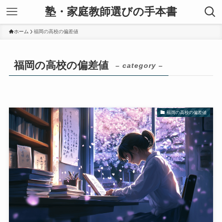
塾・家庭教師選びの手本書
ホーム
福岡の高校の偏差値
福岡の高校の偏差値
– category –
福岡の高校の偏差値