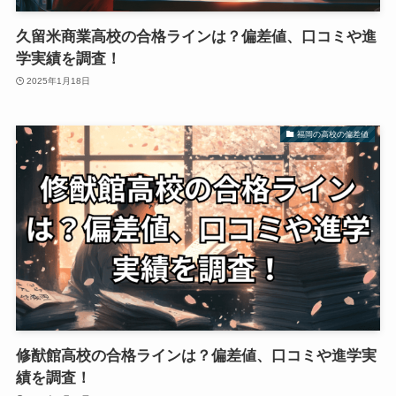
久留米商業高校の合格ラインは？偏差値、口コミや進
学実績を調査！
2025年1月18日
福岡の高校の偏差値
修猷館高校の合格ラインは？偏差値、口コミや進学実
績を調査！