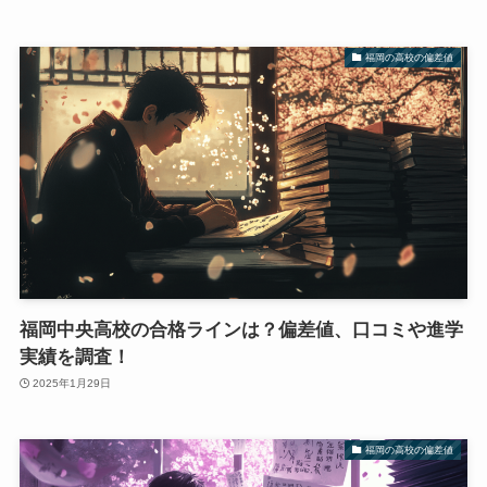
福岡の高校の偏差値
福岡中央高校の合格ラインは？偏差値、口コミや進学
実績を調査！
2025年1月29日
福岡の高校の偏差値