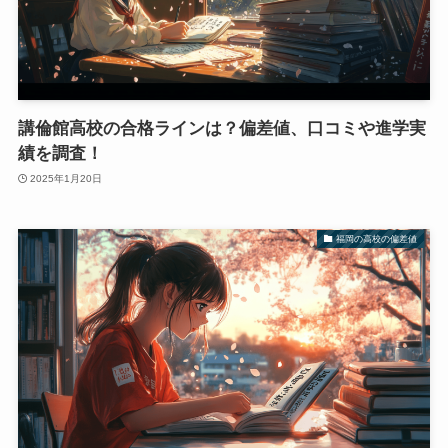
講倫館高校の合格ラインは？偏差値、口コミや進学実
績を調査！
2025年1月20日
福岡の高校の偏差値