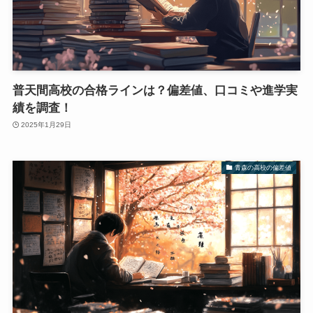
普天間高校の合格ラインは？偏差値、口コミや進学実
績を調査！
2025年1月29日
青森の高校の偏差値