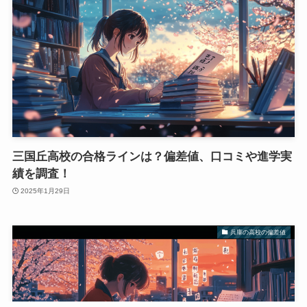
三国丘高校の合格ラインは？偏差値、口コミや進学実
績を調査！
2025年1月29日
兵庫の高校の偏差値