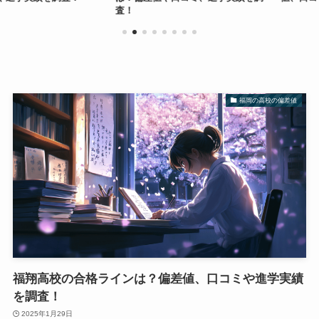
査！
福岡の高校の偏差値
福翔高校の合格ラインは？偏差値、口コミや進学実績
を調査！
2025年1月29日