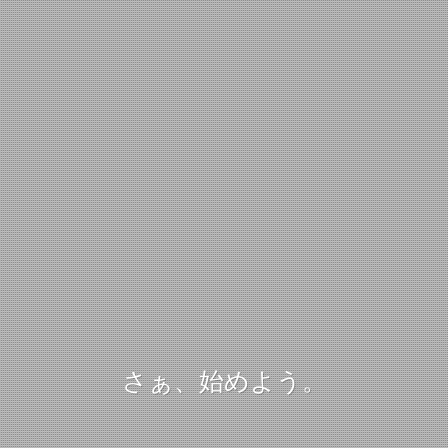
さぁ、始めよう。