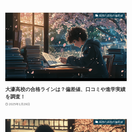
福岡の高校の偏差値
大濠高校の合格ラインは？偏差値、口コミや進学実績
を調査！
2025年1月29日
福岡の高校の偏差値