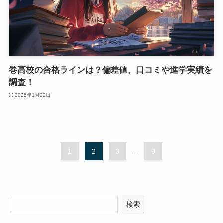
巻高校の合格ラインは？偏差値、口コミや進学実績を
調査！
2025年1月22日
1
2
3
...
9
検索