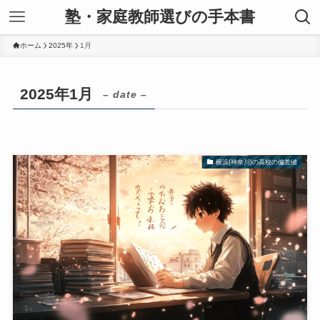
塾・家庭教師選びの手本書
ホーム
2025年
1月
2025年1月
– date –
横浜(神奈川)の高校の偏差値