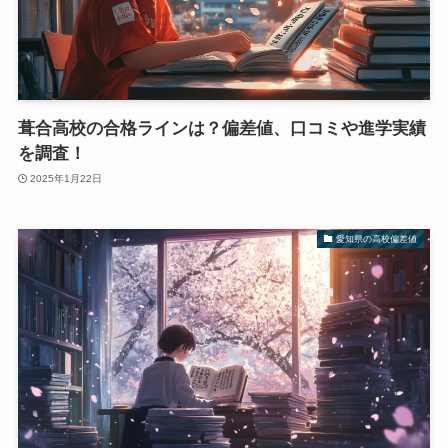
葺合高校の合格ラインは？偏差値、口コミや進学実績
を調査！
2025年1月22日
愛知県の高校偏差値