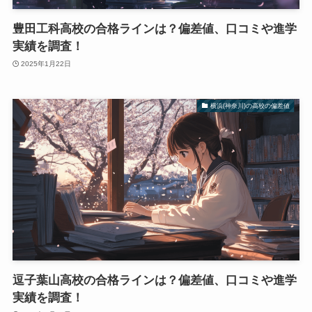
豊田工科高校の合格ラインは？偏差値、口コミや進学
実績を調査！
2025年1月22日
横浜(神奈川)の高校の偏差値
逗子葉山高校の合格ラインは？偏差値、口コミや進学
実績を調査！