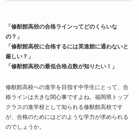
「修猷館高校の合格ラインってどのくらいな
の？」
「修猷館高校に合格するには英進館に通わないと
厳しい？」
「修猷館高校の最低合格点数が知りたい！」
修猷館高校への進学を目指す中学生にとって、合
格ラインは大きな関心事ですよね。福岡県トップ
クラスの進学校として知られる修猷館高校です
が、合格のためにはどのような学力が求められる
のでしょうか。