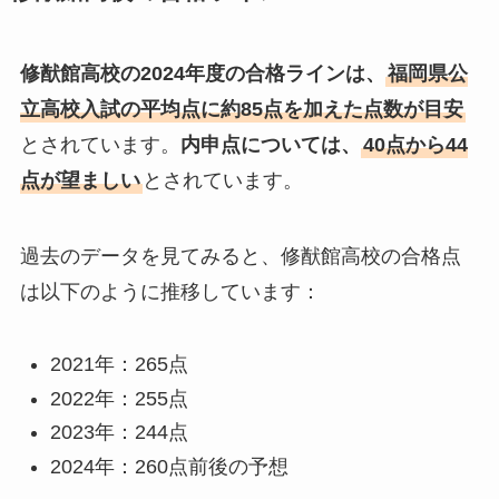
修猷館高校の2024年度の合格ラインは、
福岡県公
立高校入試の平均点に約85点を加えた点数が目安
とされています。
内申点については、
40点から44
点が望ましい
とされています。
過去のデータを見てみると、修猷館高校の合格点
は以下のように推移しています：
2021年：265点
2022年：255点
2023年：244点
2024年：260点前後の予想