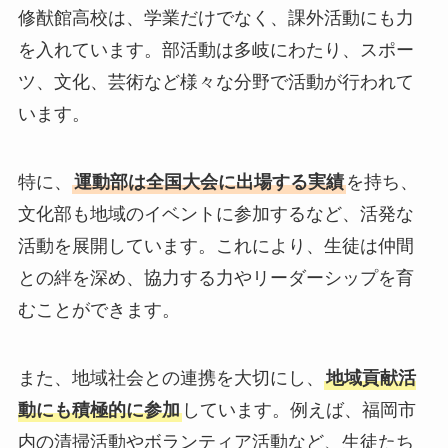
修猷館高校は、学業だけでなく、課外活動にも力
を入れています。部活動は多岐にわたり、スポー
ツ、文化、芸術など様々な分野で活動が行われて
います。
特に、
運動部は全国大会に出場する実績
を持ち、
文化部も地域のイベントに参加するなど、活発な
活動を展開しています。これにより、生徒は仲間
との絆を深め、協力する力やリーダーシップを育
むことができます。
また、地域社会との連携を大切にし、
地域貢献活
動にも積極的に参加
しています。例えば、福岡市
内の清掃活動やボランティア活動など、生徒たち