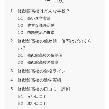
目次
修猷館高校はどんな学校？
高い進学実績
豊富な課外活動
国際交流の推進
修猷館高校の偏差値・倍率はどのくら
い？
修猷館高校の偏差値
修猷館高校の倍率
修猷館高校の合格ライン
修猷館高校の進学実績
修猷館高校の口コミ・評判
良い口コミ
悪い口コミ