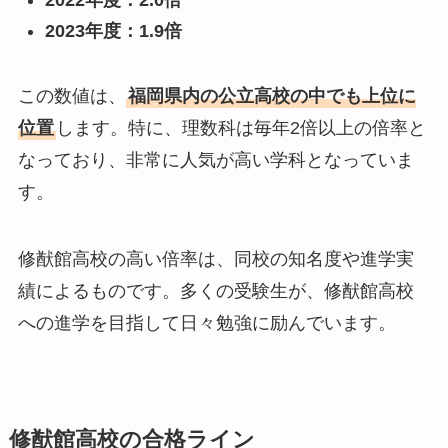
2022年度：2.0倍
2023年度：1.9倍
この数値は、
福岡県内の公立高校の中でも上位に
位置
します。特に、理数科は毎年2倍以上の倍率と
なっており、非常に人気が高い学科となっていま
す。
修猷館高校の高い倍率は、同校の知名度や進学実
績によるものです。多くの受験生が、修猷館高校
への進学を目指して日々勉強に励んでいます。
修猷館高校の合格ライン