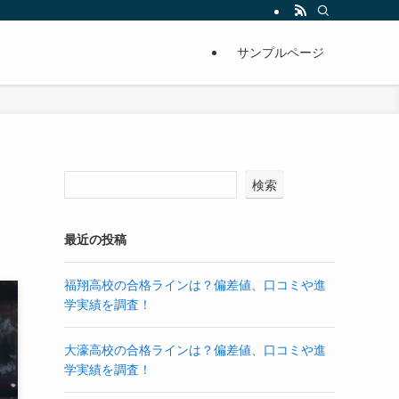
サンプルページ
検索
最近の投稿
福翔高校の合格ラインは？偏差値、口コミや進
学実績を調査！
大濠高校の合格ラインは？偏差値、口コミや進
学実績を調査！