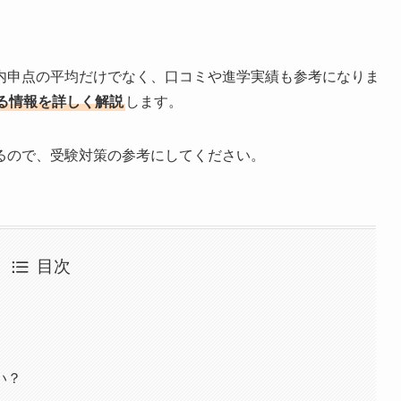
内申点の平均だけでなく、口コミや進学実績も参考になりま
る情報を詳しく解説
します。
るので、受験対策の参考にしてください。
目次
い？