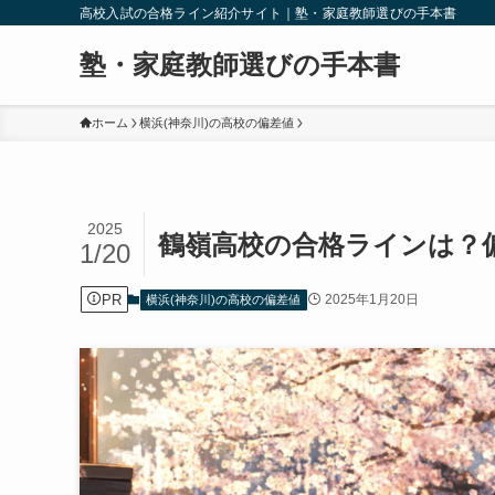
高校入試の合格ライン紹介サイト｜塾・家庭教師選びの手本書
塾・家庭教師選びの手本書
ホーム
横浜(神奈川)の高校の偏差値
2025
鶴嶺高校の合格ラインは？
1/20
PR
2025年1月20日
横浜(神奈川)の高校の偏差値