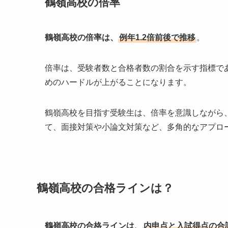
鶴嶺高校の倍率
鶴嶺高校の倍率は、
例年1.2倍前後で推移
。
倍率は、受験者数と合格者数の割合を示す指標で
めのハードルが上がることになります。
鶴嶺高校を目指す受験生は、倍率を意識しながら
て、面接対策や小論文対策など、多角的なアプロ
鶴嶺高校の合格ラインは？
鶴嶺高校の合格ラインは、
内申点と入試得点の合計