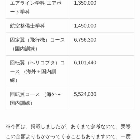
エアライン学科
エアポ
1,350,000
ート学科
航空整備士学科
1,450,000
固定翼（飛行機）コース
6,756,300
（国内訓練）
回転翼（ヘリコプタ）コ
6,101,440
ース （海外＋国内訓
練）
回転翼コース
（海外＋
5,524,030
国内訓練）
※今回は、掲載しましたが、あくまで参考なので、実際
この金額よりもかかってくることもありますので、一度