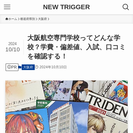
NEW TRIGGER
ホーム
都道府県別
大阪府
大阪航空専門学校ってどんな学
2024
校？学費・偏差値、入試、口コミ
10/10
を確認する！
PR
2024年10月10日
大阪府