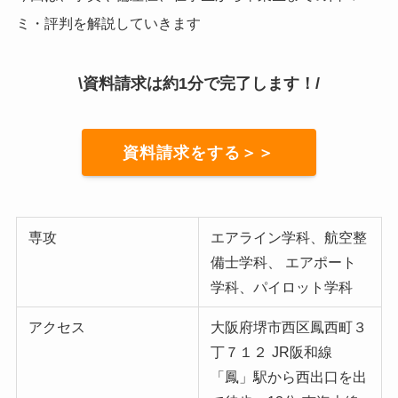
ミ・評判を解説していきます
\資料請求は約1分で完了します！/
資料請求をする＞＞
専攻
エアライン学科、航空整
備士学科、 エアポート
学科、パイロット学科
アクセス
大阪府堺市西区鳳西町３
丁７１２
JR阪和線
「鳳」駅から西出口を出