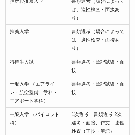
指定校推薦入学
書類選考（場合によって
は、適性検査・面接あ
り）
推薦入学
書類選考（場合によって
は、適性検査・面接あ
り）
特待生入試
書類選考・筆記試験・面
接
一般入学
（エアライ
書類選考・筆記試験・面
ン・航空整備士学科・
接
エアポート学科）
一般入学
（パイロット
1次選考：書類選考
2次
科）
選考：面接、作文、適性
検査（実技・筆記）