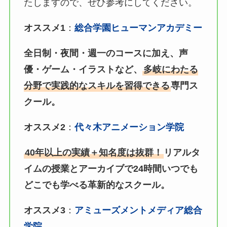
たしますので、ぜひ参考にしてください。
オススメ1
：
総合学園ヒューマンアカデミー
全日制・夜間・週一のコースに加え、声
優・ゲーム・イラストなど、
多岐にわたる
分野で実践的なスキルを習得できる
専門ス
クール。
オススメ2
：
代々木アニメーション学院
40年以上の実績＋知名度は抜群！
リアルタ
イムの授業とアーカイブで24時間いつでも
どこでも学べる革新的なスクール。
オススメ3
：
アミューズメントメディア総合
学院