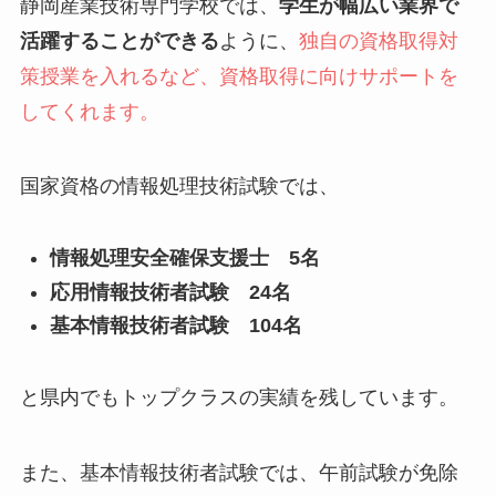
静岡産業技術専門学校では、
学生が幅広い業界で
活躍することができる
ように、
独自の資格取得対
策授業を入れるなど、資格取得に向けサポートを
してくれます。
国家資格の情報処理技術試験では、
情報処理安全確保支援士 5名
応用情報技術者試験 24名
基本情報技術者試験 104名
と県内でもトップクラスの実績を残しています。
また、基本情報技術者試験では、午前試験が免除