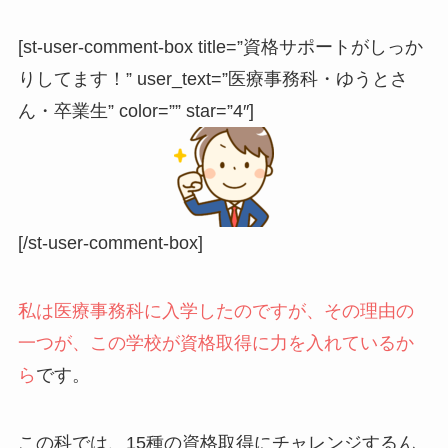
[st-user-comment-box title=”資格サポートがしっか
りしてます！” user_text=”医療事務科・ゆうとさ
ん・卒業生” color=”” star=”4″]
[/st-user-comment-box]
私は医療事務科に入学したのですが、その理由の
一つが、この学校が資格取得に力を入れているか
ら
です。
この科では、15種の資格取得にチャレンジするん