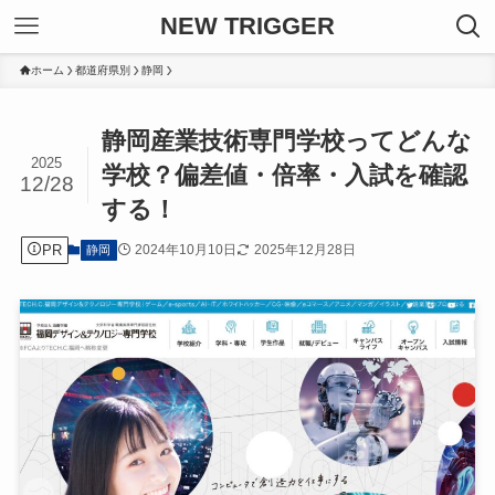
NEW TRIGGER
ホーム
都道府県別
静岡
静岡産業技術専門学校ってどんな
2025
学校？偏差値・倍率・入試を確認
12/28
する！
PR
2024年10月10日
2025年12月28日
静岡