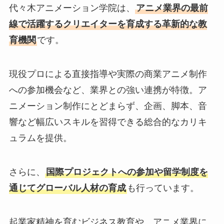
代々木アニメーション学院は、
アニメ業界の最前
線で活躍するクリエイターを育成する革新的な教
育機関
です。
現役プロによる直接指導や実際の商業アニメ制作
への参加機会など、業界との強い連携が特徴。ア
ニメーション制作にとどまらず、企画、脚本、音
響など幅広いスキルを習得できる総合的なカリキ
ュラムを提供。
さらに、
国際プロジェクトへの参加や留学制度を
通じてグローバル人材の育成
も行っています。
起業家精神を育むビジネス教育や、アニメ業界に