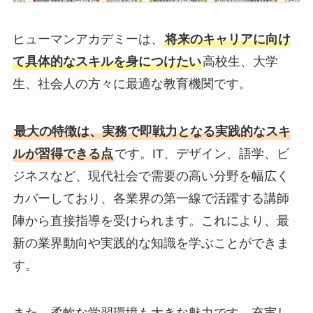
ヒューマンアカデミーは、
将来のキャリアに向け
て具体的なスキルを身につけたい
高校生、大学
生、社会人の方々に最適な教育機関です。
最大の特徴は、実務で即戦力となる実践的なスキ
ルが習得できる点
です。IT、デザイン、語学、ビ
ジネスなど、現代社会で需要の高い分野を幅広く
カバーしており、各業界の第一線で活躍する講師
陣から直接指導を受けられます。これにより、最
新の業界動向や実践的な知識を学ぶことができま
す。
また、柔軟な学習環境も大きな魅力です。充実し