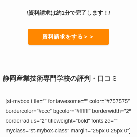
\資料請求は約1分で完了します！/
資料請求をする＞＞
静岡産業技術専門学校の評判・口コミ
[st-mybox title=”” fontawesome=”” color=”#757575″
bordercolor=”#ccc” bgcolor=”#ffffff” borderwidth=”2″
borderradius=”2″ titleweight=”bold” fontsize=””
myclass=”st-mybox-class” margin=”25px 0 25px 0″]