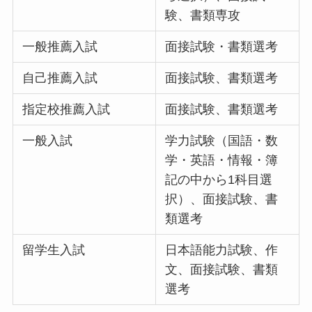
験、書類専攻
一般推薦入試
面接試験・書類選考
自己推薦入試
面接試験、書類選考
指定校推薦入試
面接試験、書類選考
一般入試
学力試験（国語・数
学・英語・情報・簿
記の中から1科目選
択）、面接試験、書
類選考
留学生入試
日本語能力試験、作
文、面接試験、書類
選考