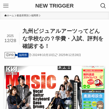
NEW TRIGGER
ホーム
都道府県別
福岡県
九州ビジュアルアーツってどん
2025
な学校なの？学費・入試、評判を
12/28
確認する！
PR
2024年10月10日
2025年12月28日
福岡県