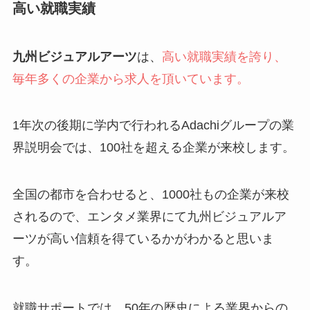
高い就職実績
九州ビジュアルアーツ
は、
高い就職実績を誇り、
毎年多くの企業から求人を頂いています。
1年次の後期に学内で行われるAdachiグループの業
界説明会では、100社を超える企業が来校します。
全国の都市を合わせると、1000社もの企業が来校
されるので、エンタメ業界にて九州ビジュアルア
ーツが高い信頼を得ているかがわかると思いま
す。
就職サポートでは、50年の歴史による業界からの