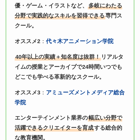
優・ゲーム・イラストなど、
多岐にわたる
分野で実践的なスキルを習得できる
専門ス
クール。
オススメ2
：
代々木アニメーション学院
40年以上の実績＋知名度は抜群！
リアルタ
イムの授業とアーカイブで24時間いつでも
どこでも学べる革新的なスクール。
オススメ3
：
アミューズメントメディア総合
学院
エンターテインメント業界の
幅広い分野で
活躍できるクリエイターを育成
する総合的
な教育機関。