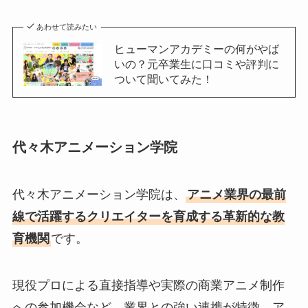
あわせて読みたい
ヒューマンアカデミーの何がやば
いの？元卒業生に口コミや評判に
ついて聞いてみた！
代々木アニメーション学院
代々木アニメーション学院は、
アニメ業界の最前
線で活躍するクリエイターを育成する革新的な教
育機関
です。
現役プロによる直接指導や実際の商業アニメ制作
への参加機会など、業界との強い連携が特徴。ア