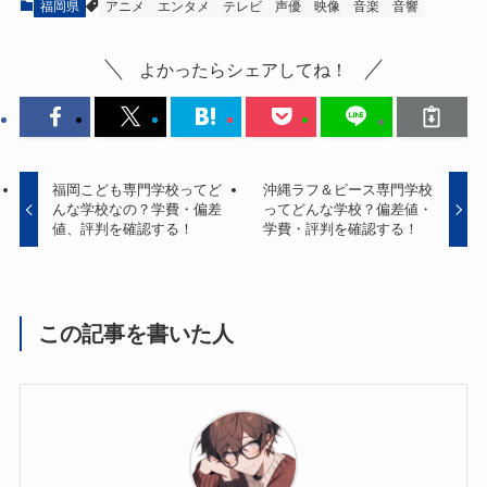
福岡県
アニメ
エンタメ
テレビ
声優
映像
音楽
音響
よかったらシェアしてね！
福岡こども専門学校ってど
沖縄ラフ＆ピース専門学校
んな学校なの？学費・偏差
ってどんな学校？偏差値・
値、評判を確認する！
学費・評判を確認する！
この記事を書いた人