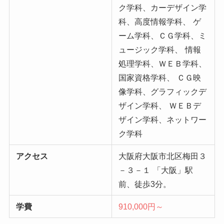
ク学科、カーデザイン学
科、高度情報学科、
ゲ
ーム学科、ＣＧ学科、ミ
ュージック学科、
情報
処理学科、ＷＥＢ学科、
国家資格学科、
ＣＧ映
像学科、グラフィックデ
ザイン学科、
ＷＥＢデ
ザイン学科、ネットワー
ク学科
アクセス
大阪府大阪市北区梅田３
－３－１
「大阪」駅
前、徒歩3分。
学費
910,000円～