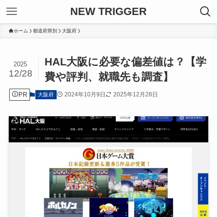
NEW TRIGGER
ホーム
都道府県別
大阪府
HAL大阪に必要な偏差値は？【学
2025
12/28
費や評判、就職先も調査】
PR
2024年10月9日
2025年12月28日
大阪府