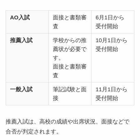
AO入試
面接と書類審
6月1日から
査
受付開始
推薦入試
学校からの推
10月1日から
薦状が必要で
受付開始
す。
面接と書類審
査
一般入試
筆記試験と面
11月1日から
接
受付開始
推薦入試は、高校の成績や出席状況、面接などで
合否が判定されます。