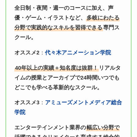
全日制・夜間・週一のコースに加え、声
優・ゲーム・イラストなど、
多岐にわたる
分野で実践的なスキルを習得できる
専門ス
クール。
オススメ2
：
代々木アニメーション学院
40年以上の実績＋知名度は抜群！
リアルタ
イムの授業とアーカイブで24時間いつでも
どこでも学べる革新的なスクール。
オススメ3
：
アミューズメントメディア総合
学院
エンターテインメント業界の
幅広い分野で