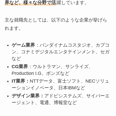
界など、様々な分野で活
躍しています。
主な就職先としては、以下のような企業が挙げら
れます。
ゲーム業界
：バンダイナムコスタジオ、カプコ
ン、コナミデジタルエンタテインメント、セガ
など
CG業界
：ウルトラマン、サンライズ、
Production I.G、ボンズなど
IT業界：
NTTデータ、富士ソフト、NECソリュ
ーションイノベータ、日本IBMなど
デザイン業界：
アドビシステムズ、サイバーエ
ージェント、電通、博報堂など