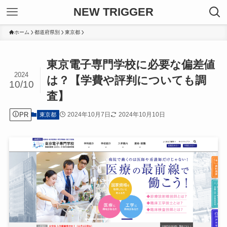
NEW TRIGGER
ホーム
都道府県別
東京都
東京電子専門学校に必要な偏差値
2024
は？【学費や評判についても調
10/10
査】
PR
2024年10月7日
2024年10月10日
東京都