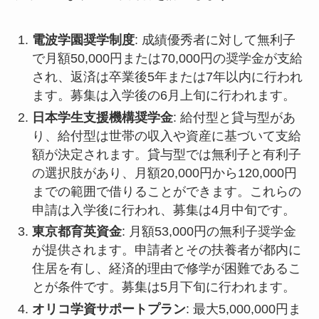
電波学園奨学制度
: 成績優秀者に対して無利子
で月額50,000円または70,000円の奨学金が支給
され、返済は卒業後5年または7年以内に行われ
ます。募集は入学後の6月上旬に行われます。
日本学生支援機構奨学金
: 給付型と貸与型があ
り、給付型は世帯の収入や資産に基づいて支給
額が決定されます。貸与型では無利子と有利子
の選択肢があり、月額20,000円から120,000円
までの範囲で借りることができます。これらの
申請は入学後に行われ、募集は4月中旬です。
東京都育英資金
: 月額53,000円の無利子奨学金
が提供されます。申請者とその扶養者が都内に
住居を有し、経済的理由で修学が困難であるこ
とが条件です。募集は5月下旬に行われます。
オリコ学資サポートプラン
: 最大5,000,000円ま