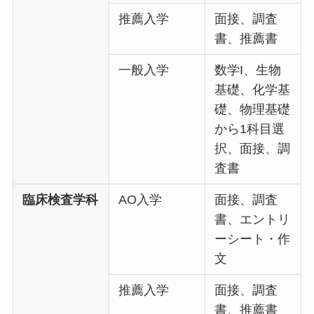
推薦入学
面接、調査
書、推薦書
一般入学
数学I、生物
基礎、化学基
礎、物理基礎
から1科目選
択、面接、調
査書
臨床検査学科
AO入学
面接、調査
書、エントリ
ーシート・作
文
推薦入学
面接、調査
書、推薦書