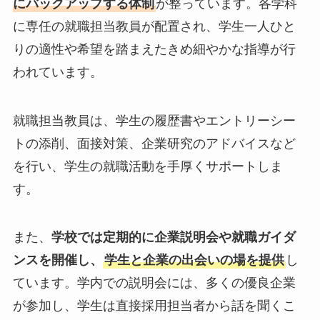
にバックアップする体制
が整っています。各学科
に専任の就職担当教員が配置され、学生一人ひと
りの適性や希望を踏まえたきめ細やかな指導が行
われています。
就職担当教員は、学生の履歴書やエントリーシー
トの添削、面接対策、企業研究のアドバイスなど
を行い、学生の就職活動を手厚くサポートしま
す。
また、
学校では定期的に企業説明会や就職ガイダ
ンスを開催し、
学生と企業の出会いの場を提供
し
ています。学内での説明会には、多くの優良企業
が参加し、学生は直接採用担当者から話を聞くこ