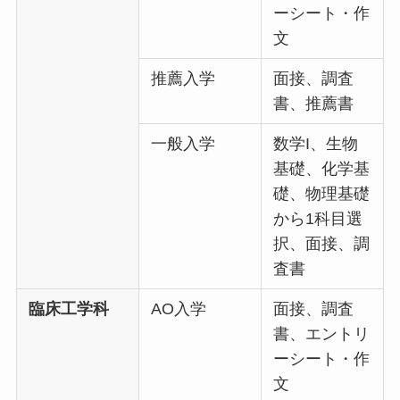
ーシート・作
文
推薦入学
面接、調査
書、推薦書
一般入学
数学I、生物
基礎、化学基
礎、物理基礎
から1科目選
択、面接、調
査書
臨床工学科
AO入学
面接、調査
書、エントリ
ーシート・作
文